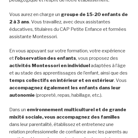
pédagogique et l’esprit de notre établissement.
Vous aurez en charge un
groupe de 15-20 enfants de
2 à 3 ans
. Vous travaillez, avec deux assistantes
éducatives, titulaires du CAP Petite Enfance et formées
assistante Montessori.
En vous appuyant sur votre formation, votre expérience
et
l’observation des enfants
, vous proposez des
activités Montessori en individuel
adaptées à l’âge
et au stade des apprentissages de l’enfant, ainsi que des
temps collectifs en intérieur et en extérieur
. Vous
accompagnez également les enfants dans leur
autonomie
(propreté, repas, habillage, etc.).
Dans un
environnement multiculturel et de grande
mixité sociale, vous accompagnez des familles
dans leur parentalité, établissez et entretenez une
relation professionnelle de confiance avec les parents au