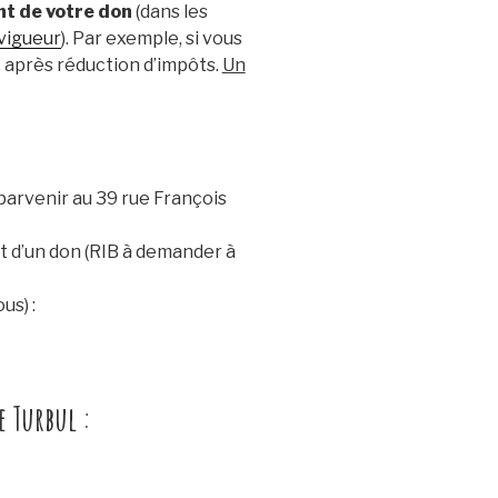
t de votre don
(dans les
 vigueur
). Par exemple, si vous
 après réduction d’impôts.
Un
 parvenir au 39 rue François
it d’un don (RIB à demander à
us) :
e Turbul :