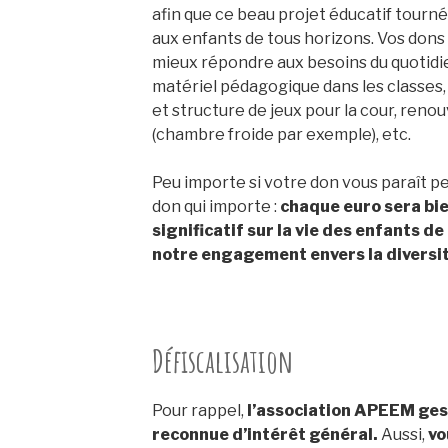
afin que ce beau projet éducatif tourné
aux enfants de tous horizons. Vos don
mieux répondre aux besoins du quotidi
matériel pédagogique dans les classes,
et structure de jeux pour la cour, reno
(chambre froide par exemple), etc.
Peu importe si votre don vous paraît pe
don qui importe :
chaque euro sera bi
significatif sur la vie des enfants de
notre engagement envers la diversité
Défiscalisation
Pour rappel,
l’association APEEM gest
reconnue d’intérêt général.
Aussi,
vo