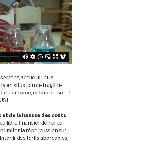
sement, accueillir plus
ts en situation de fragilité
onner force, estime de soi et
US !
 et de la hausse des coûts
’équilibre financier de Turbul
n limiter la répercussion sur
intenir des tarifs abordables,