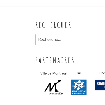
RECHERCHER
Recherche
pour
:
PARTENAIRES
CAF
Con
Ville de Montreuil