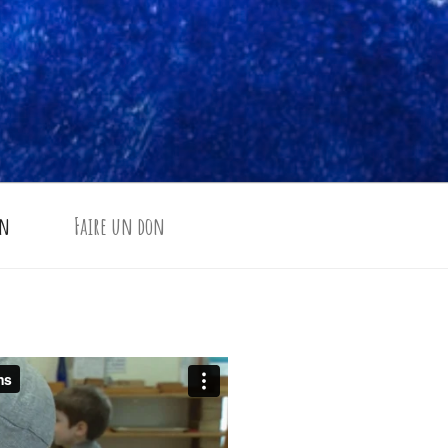
on
Faire un don