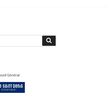
Recherche
seil Général