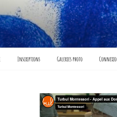
i à Montreuil (93)
i
Inscriptions
Galeries photo
Connexi