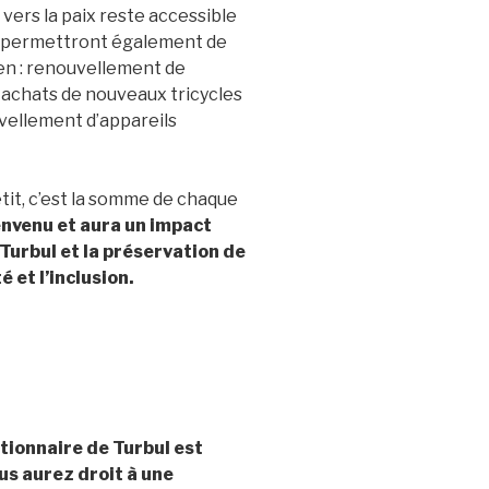
 vers la paix reste accessible
s permettront également de
en : renouvellement de
 achats de nouveaux tricycles
uvellement d’appareils
tit, c’est la somme de chaque
envenu et aura un impact
 Turbul et la préservation de
 et l’inclusion.
ionnaire de Turbul est
us aurez droit à une