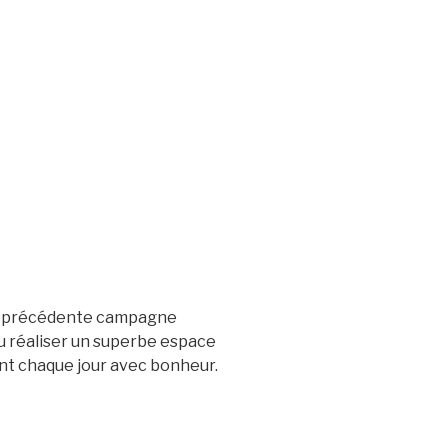
re précédente campagne
u réaliser un superbe espace
ent chaque jour avec bonheur.