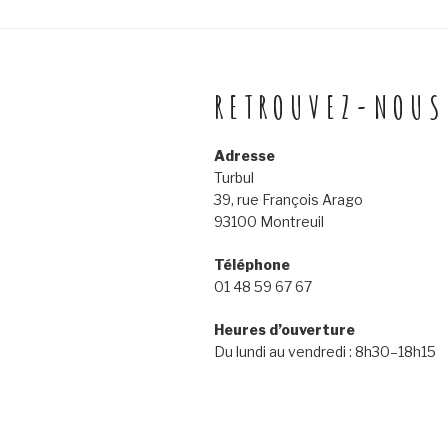
RETROUVEZ-NOUS
Adresse
Turbul
39, rue François Arago
93100 Montreuil
Téléphone
01 48 59 67 67
Heures d’ouverture
Du lundi au vendredi : 8h30–18h15