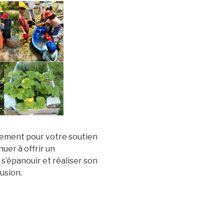
ement pour votre soutien
uer à offrir un
’épanouir et réaliser son
lusion.