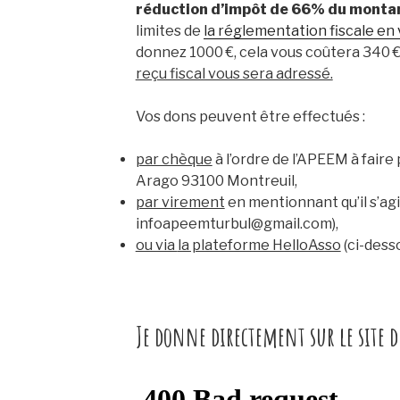
réduction d’impôt de 66% du montan
limites de
la réglementation fiscale en
donnez 1000 €, cela vous coûtera 340 €
reçu fiscal vous sera adressé.
Vos dons peuvent être effectués :
par chèque
à l’ordre de l’APEEM à faire
Arago 93100 Montreuil,
par virement
en mentionnant qu’il s’ag
infoapeemturbul@gmail.com),
ou via
la plateforme HelloAsso
(ci-desso
Je donne directement sur le site d